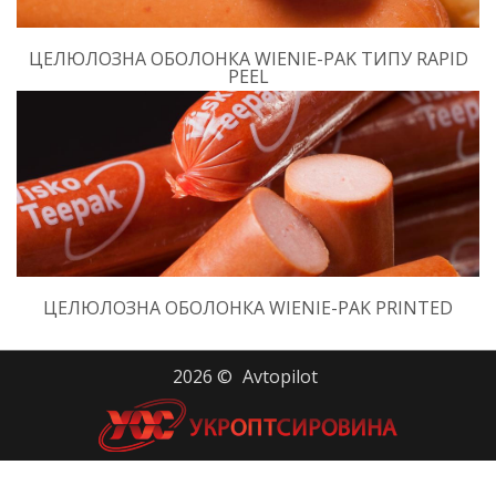
ЦЕЛЮЛОЗНА ОБОЛОНКА WIENIE-PAK ТИПУ RAPID
PEEL
ЦЕЛЮЛОЗНА ОБОЛОНКА WIENIE-PAK PRINTED
2026 ©
Avtopilot