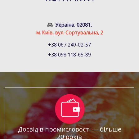
Україна, 02081,
м. Київ, вул. Сортувальна, 2
+38 067 249-02-57
+38 098 118-65-89
Досвід в промисловості — більше
20 років