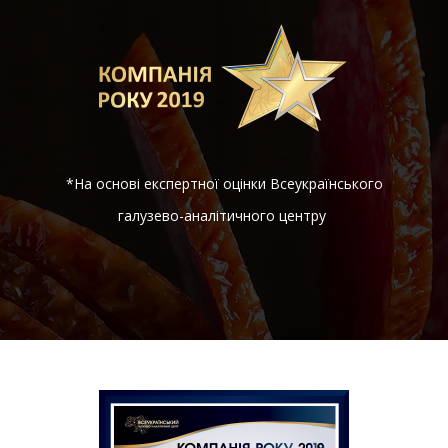
*На основі експертної оцінки Всеукраїнського
галузево-аналітичного центру