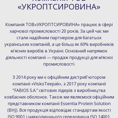
«УКРОПТСИРОВИНА»
Компанія ТОВ«УКРОПТСИРОВИНА» працює в сфері
харчової промисловості 20 років. За цей час ми
стали надійним партнером для багатьох
українських компаній, а це більш як 60% виробників
м'ясних виробів в Україні. Основний напрямок
діяльності компанії — продаж продукції для мʼясної
промисловості.
З 2014 року ми є офіційним дистриб'ютором
компанії «ViskoTeepak», з 2017 року компанії
"FABIOS S.A." світових лідерів з виробництва
ковбасних оболонок. Також ми являємося офіційним
представником компанії Essentia Protein Solution
(BHJ). Вся продукція відповідає стандартам якості
ISO 9001 і навколишнього середовища ISO 14001.